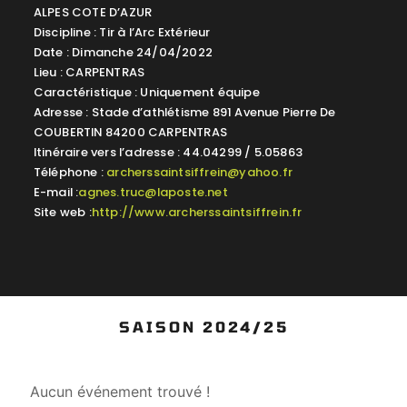
ALPES COTE D’AZUR
Discipline : Tir à l’Arc Extérieur
Date : Dimanche 24/04/2022
Lieu : CARPENTRAS
Caractéristique : Uniquement équipe
Adresse : Stade d’athlétisme 891 Avenue Pierre De
COUBERTIN 84200 CARPENTRAS
Itinéraire vers l’adresse : 44.04299 / 5.05863
Téléphone :
archerssaintsiffrein@yahoo.fr
E-mail :
agnes.truc@laposte.net
Site web :
http://www.archerssaintsiffrein.fr
SAISON 2024/25
Aucun événement trouvé !