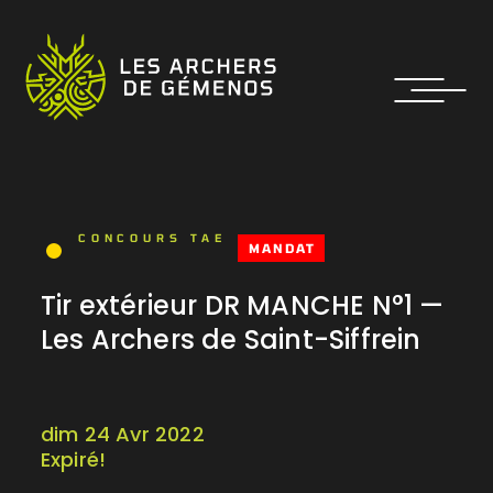
CONCOURS TAE
MANDAT
Tir extérieur DR MANCHE N°1 —
Les Archers de Saint-Siffrein
dim 24 Avr 2022
Expiré!