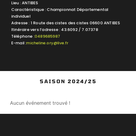
Lieu : ANTIBES
Caractéristique : Championnat Départemental
individuel
Adresse : 1 Route des cistes des cistes 06600 ANTIBES
Itinéraire vers l’adresse : 43.6092 / 7.07378
Téléphone :
0489685987
E-mail :
micheline.ory@live.fr
SAISON 2024/25
Aucun événement trouvé !