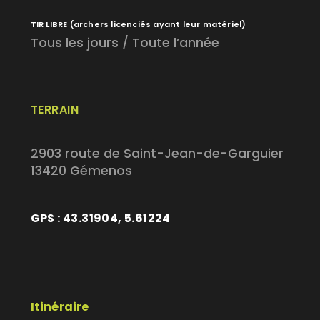
TIR LIBRE
(archers licenciés ayant leur matériel)
Tous les jours / Toute l’année
TERRAIN
2903 route de Saint-Jean-de-Garguier
13420 Gémenos
GPS : 43.31904, 5.61224
Itinéraire