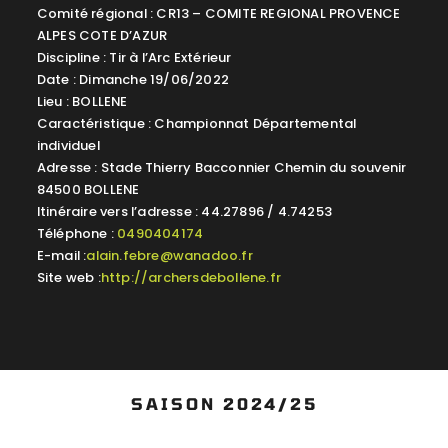
Comité régional : CR13 – COMITE REGIONAL PROVENCE
ALPES COTE D’AZUR
Discipline : Tir à l’Arc Extérieur
Date : Dimanche 19/06/2022
Lieu : BOLLENE
Caractéristique : Championnat Départemental
individuel
Adresse : Stade Thierry Bacconnier Chemin du souvenir
84500 BOLLENE
Itinéraire vers l’adresse : 44.27896 / 4.74253
Téléphone :
0490404174
E-mail :
alain.febre@wanadoo.fr
Site web :
http://archersdebollene.fr
SAISON 2024/25