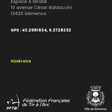
Espace A Giraldi
10 avenue César Baldaccini
13420 Gémenos
GPS : 43.2981634, 5.3728232
Itinéraire