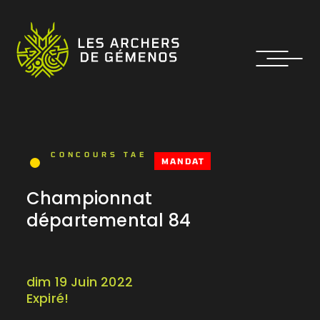
CONCOURS TAE
MANDAT
Championnat
départemental 84
dim 19 Juin 2022
Expiré!