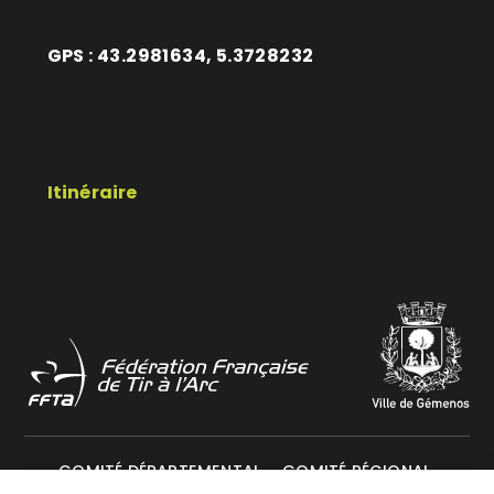
GPS : 43.2981634, 5.3728232
Itinéraire
COMITÉ DÉPARTEMENTAL
COMITÉ RÉGIONAL