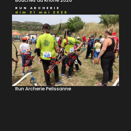
Bouches du Rhône 2026
RUN ARCHERIE
dim 31 mai 2026
Run Archerie Pelissanne