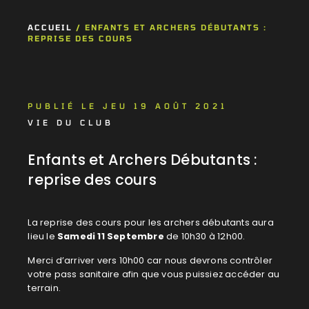
ACCUEIL
/
ENFANTS ET ARCHERS DÉBUTANTS :
REPRISE DES COURS
PUBLIÉ LE JEU 19 AOÛT 2021
VIE DU CLUB
Enfants et Archers Débutants :
reprise des cours
La reprise des cours pour les archers débutants aura
lieu le
Samedi 11 Septembre
de 10h30 à 12h00.
Merci d’arriver vers 10h00 car nous devrons contrôler
votre pass sanitaire afin que vous puissiez accéder au
terrain.