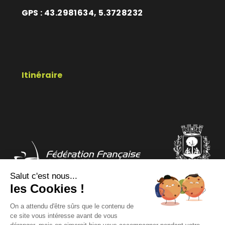
GPS : 43.2981634, 5.3728232
Itinéraire
Salut c'est nous...
les Cookies !
COMITÉ DÉPARTEMENTAL
COMITÉ RÉGIONAL
On a attendu d'être sûrs que le contenu de
ce site vous intéresse avant de vous